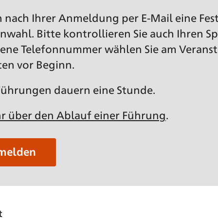
ch nach Ihrer Anmeldung per E-Mail eine Fes
nwahl. Bitte kontrollieren Sie auch Ihren S
ltene Telefonnummer wählen Sie am Veranst
ten vor Beginn.
 Führungen dauern eine Stunde.
r über den Ablauf einer Führung
.
nmelden
t