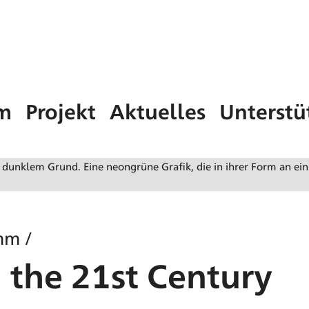
m
Projekt
Aktuelles
Unterstü
mm
/
n the 21st Century