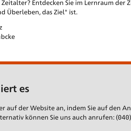
Zeitalter? Entdecken Sie im Lernraum der Z
 Überleben, das Ziel" ist.
z
übcke
iert es
ier auf der Website an, indem Sie auf den 
lternativ können Sie uns auch anrufen: (040