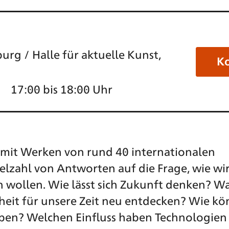
rg / Halle für aktuelle Kunst,
K
17:00 bis 18:00 Uhr
t mit Werken von rund 40 internationalen
elzahl von Antworten auf die Frage, wie wir
 wollen. Wie lässt sich Zukunft denken? W
heit für unsere Zeit neu entdecken? Wie k
iben? Welchen Einfluss haben Technologien