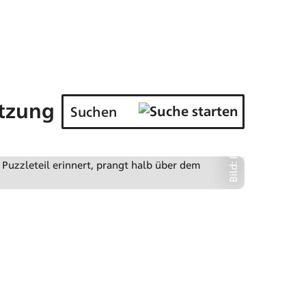
Bild: Recent Practice
tzung