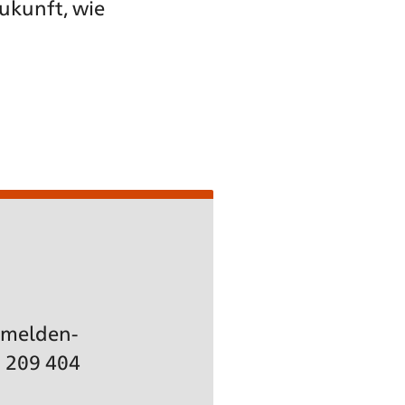
ukunft, wie
Anmelden-
) 209 404