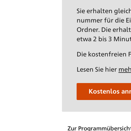
Sie erhalten glei
nummer für die Ei
Ordner. Die erha
etwa 2 bis 3 Minu
Die kostenfreien
Lesen Sie hier
meh
Kostenlos a
Zur Programmübersich