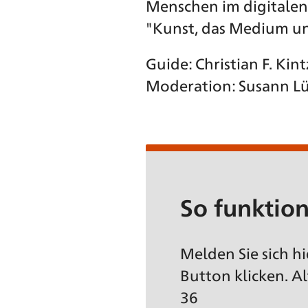
Menschen im digitalen 
"Kunst, das Medium und
Guide: Christian F. Kint
Moderation: Susann L
So funktion
Melden Sie sich h
Button klicken. A
36