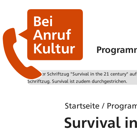
Program
Startseite
/
Progra
Survival i