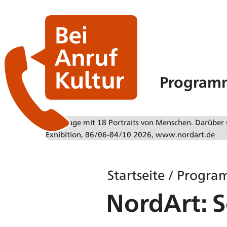
Program
Startseite
/
Progra
NordArt: 