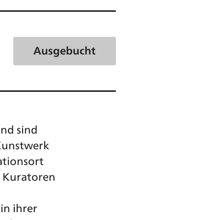
Ausgebucht
und sind
 Kunstwerk
ationsort
n Kuratoren
in ihrer