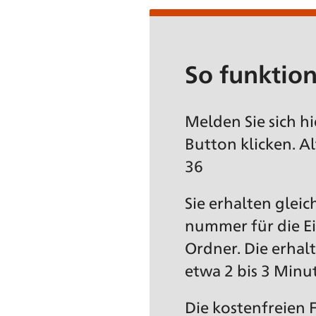
So funktion
Melden Sie sich h
Button klicken. A
36
Sie erhalten glei
nummer für die Ei
Ordner. Die erha
etwa 2 bis 3 Minu
Die kostenfreien