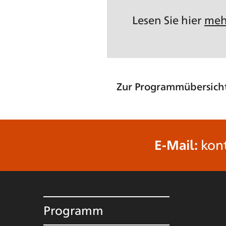
Lesen Sie hier
meh
Zur Programmübersich
E-Mail:
kon
Programm