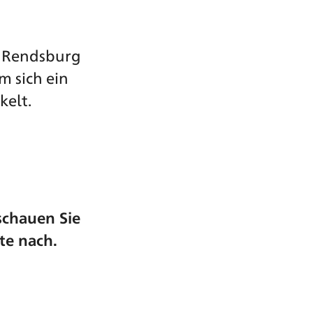
d Rendsburg
m sich ein
kelt.
schauen Sie
te nach.