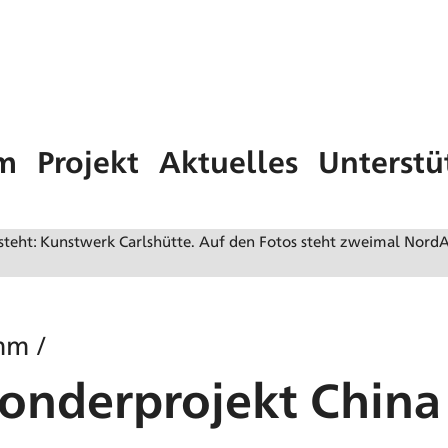
m
Projekt
Aktuelles
Unterstü
mm
/
Sonderprojekt China