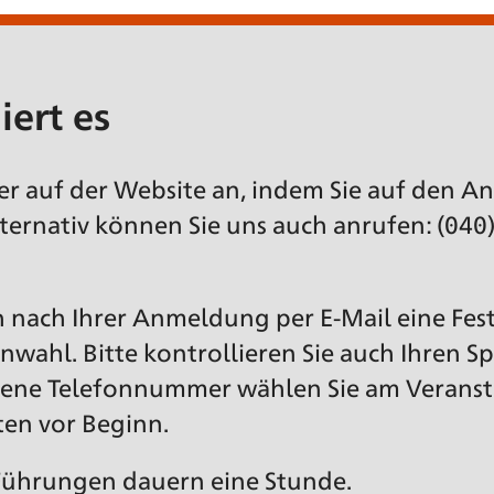
iert es
ier auf der Website an, indem Sie auf den 
lternativ können Sie uns auch anrufen: (040
ch nach Ihrer Anmeldung per E-Mail eine Fes
nwahl. Bitte kontrollieren Sie auch Ihren S
ltene Telefonnummer wählen Sie am Veranst
ten vor Beginn.
 Führungen dauern eine Stunde.