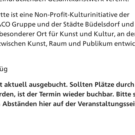
e ist eine Non-Profit-Kulturinitiative der
 ACO Gruppe und der Städte Büdelsdorf un
besonderer Ort für Kunst und Kultur, an de
 zwischen Kunst, Raum und Publikum entwic
Füg
t aktuell ausgebucht. Sollten Plätze durch
den, ist der Termin wieder buchbar. Bitte 
 Abständen hier auf der Veranstaltungssei