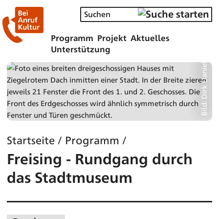
Programm
Projekt
Aktuelles
Bild: Dirk Daniel Mann
Unterstützung
Startseite
/
Programm
/
Freising - Rundgang durch
das Stadtmuseum