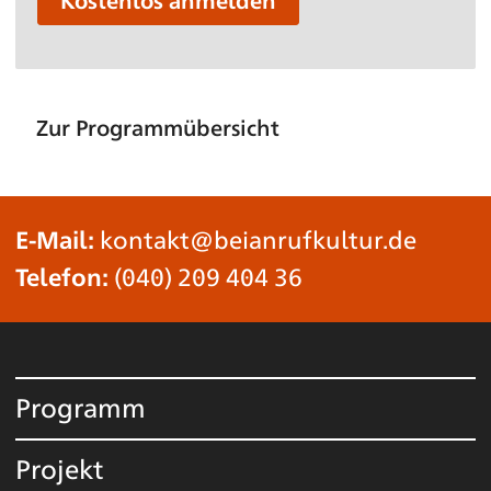
Kostenlos anmelden
Zur Programmübersicht
E-Mail:
kontakt@beianrufkultur.de
Telefon:
(040) 209 404 36
Programm
Projekt