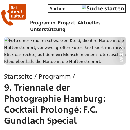
Bild: Foto: Henning Rogge
Programm
Projekt
Aktuelles
Unterstützung
Startseite
/
Programm
/
9. Triennale der
Photographie Hamburg:
Cocktail Prolongé: F.C.
Gundlach Special